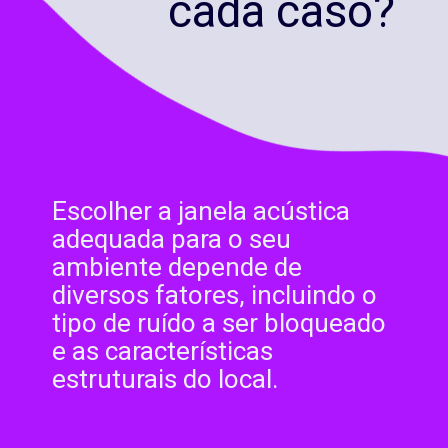
cada caso?
Escolher a janela acústica
adequada para o seu
ambiente depende de
diversos fatores, incluindo o
tipo de ruído a ser bloqueado
e as características
estruturais do local.