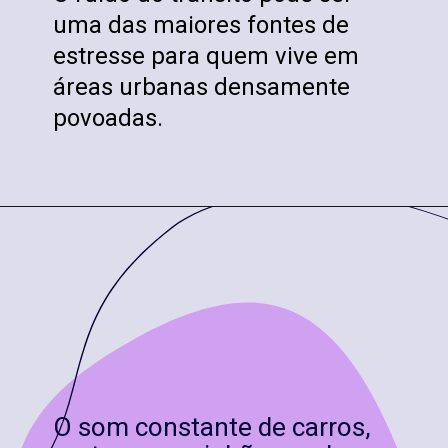
uma das maiores fontes de
estresse para quem vive em
áreas urbanas densamente
povoadas.
O som constante de carros,