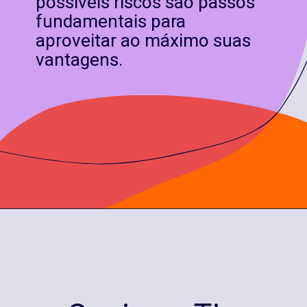
possíveis riscos são passos
fundamentais para
aproveitar ao máximo suas
vantagens.