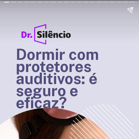
Dormir com
protetores
auditivos: é
seguro e
eficaz?