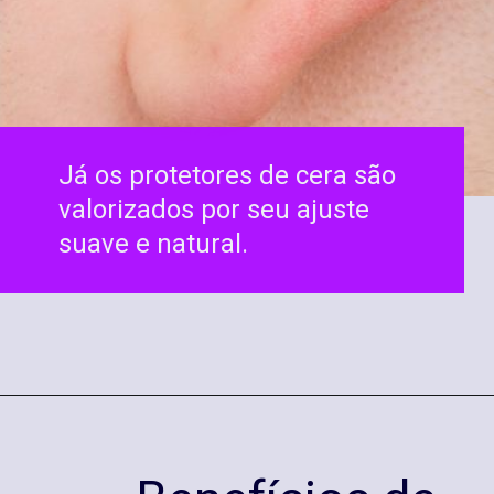
Já os protetores de cera são
valorizados por seu ajuste
suave e natural.