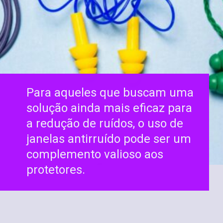
Para aqueles que buscam uma
solução ainda mais eficaz para
a redução de ruídos, o uso de
janelas antirruído pode ser um
complemento valioso aos
protetores.