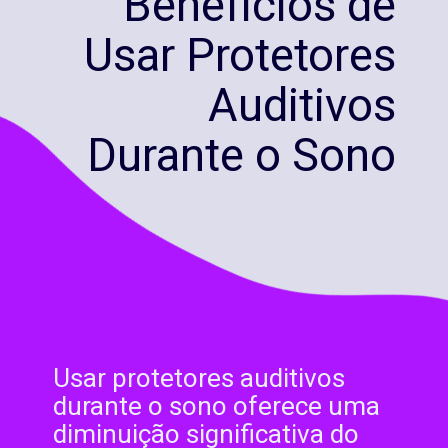
Benefícios de
Usar Protetores
Auditivos
Durante o Sono
Usar protetores auditivos
durante o sono oferece uma
diminuição significativa do