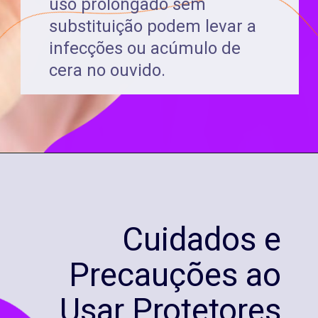
uso prolongado sem
substituição podem levar a
infecções ou acúmulo de
cera no ouvido.
Cuidados e
Precauções ao
Usar Protetores