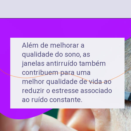
Além de melhorar a
qualidade do sono, as
janelas antirruído também
contribuem para uma
melhor qualidade de vida ao
reduzir o estresse associado
ao ruído constante.