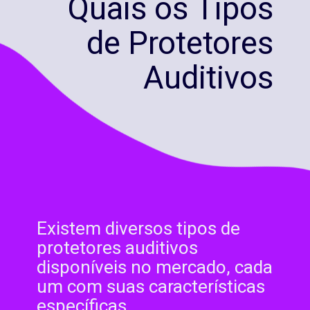
Quais os Tipos
de Protetores
Auditivos
Existem diversos tipos de
protetores auditivos
disponíveis no mercado, cada
um com suas características
específicas.