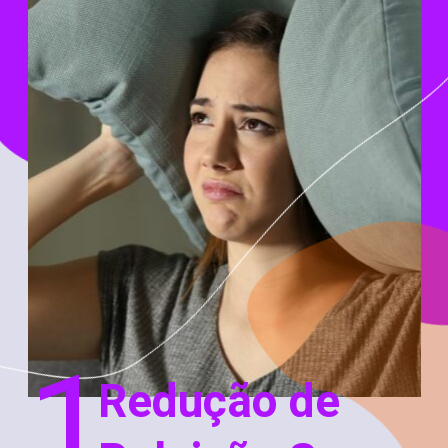
1
Redução de