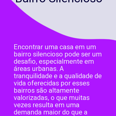
Encontrar uma casa em um
bairro silencioso pode ser um
desafio, especialmente em
áreas urbanas. A
tranquilidade e a qualidade de
vida oferecidas por esses
bairros são altamente
valorizadas, o que muitas
vezes resulta em uma
demanda maior do que a