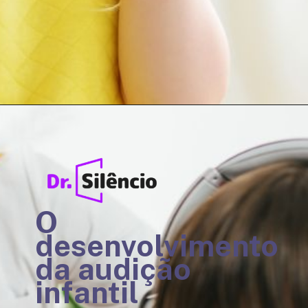
O
desenvolvimento
da audição
infantil