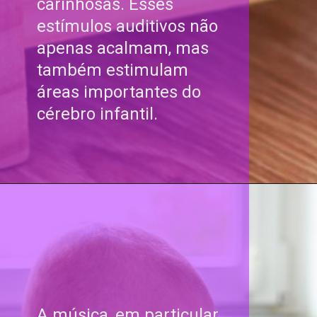
carinhosas. Esses
estímulos auditivos não
apenas acalmam, mas
também estimulam
áreas importantes do
cérebro infantil.
A música, em particular,