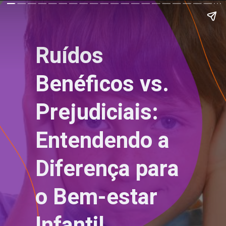
Ruídos
Benéficos vs.
Prejudiciais:
Entendendo a
Diferença para
o Bem-estar
Infantil