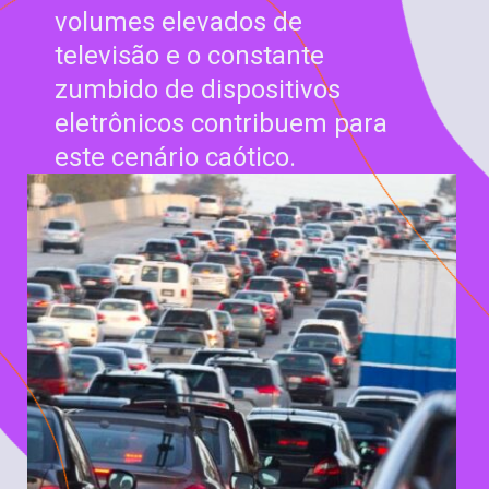
volumes elevados de
televisão e o constante
zumbido de dispositivos
eletrônicos contribuem para
este cenário caótico.