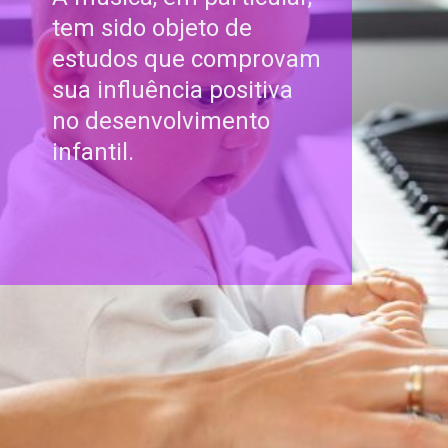
tem sido objeto de
estudos que comprovam
sua influência positiva
no desenvolvimento
infantil.