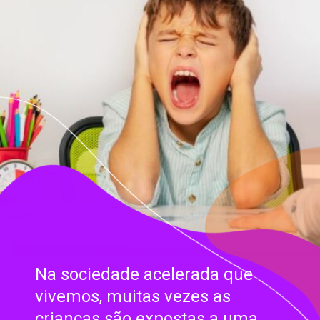
Na sociedade acelerada que
vivemos, muitas vezes as
crianças são expostas a uma