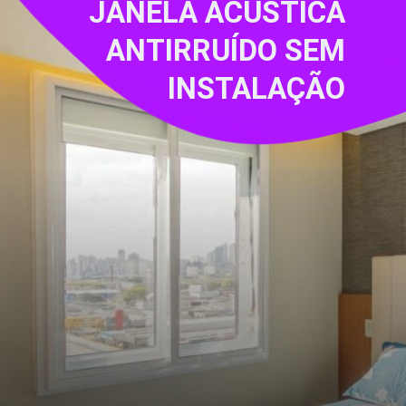
JANELA ACÚSTICA
ANTIRRUÍDO SEM
INSTALAÇÃO