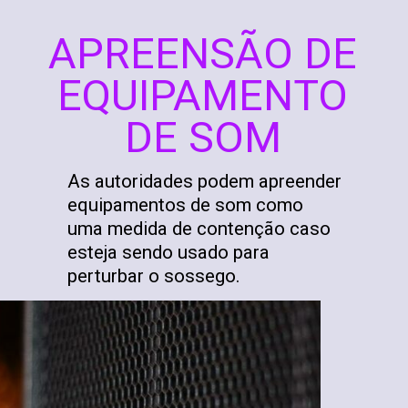
APREENSÃO DE
EQUIPAMENTO
DE SOM
As autoridades podem apreender
equipamentos de som como
uma medida de contenção caso
esteja sendo usado para
perturbar o sossego.