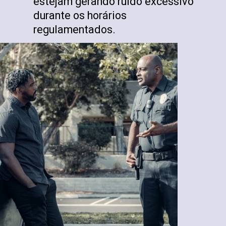
estejam gerando ruído excessivo
durante os horários
regulamentados.