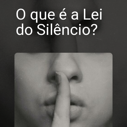
O que é a Lei
do Silêncio?