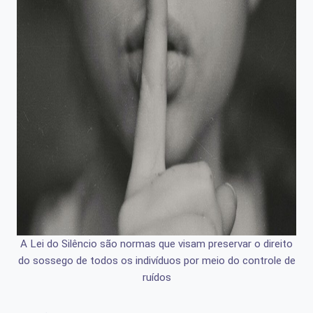
A Lei do Silêncio são normas que visam preservar o direito
do sossego de todos os indivíduos por meio do controle de
ruídos