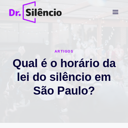
Pular
para
o
Conteúdo
ARTIGOS
Qual é o horário da
lei do silêncio em
São Paulo?