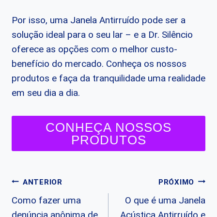
Por isso, uma Janela Antirruído pode ser a
solução ideal para o seu lar – e a Dr. Silêncio
oferece as opções com o melhor custo-
benefício do mercado. Conheça os nossos
produtos e faça da tranquilidade uma realidade
em seu dia a dia.
CONHEÇA NOSSOS
PRODUTOS
Navegação
ANTERIOR
PRÓXIMO
Como fazer uma
O que é uma Janela
de
denúncia anônima de
Acústica Antirruído e