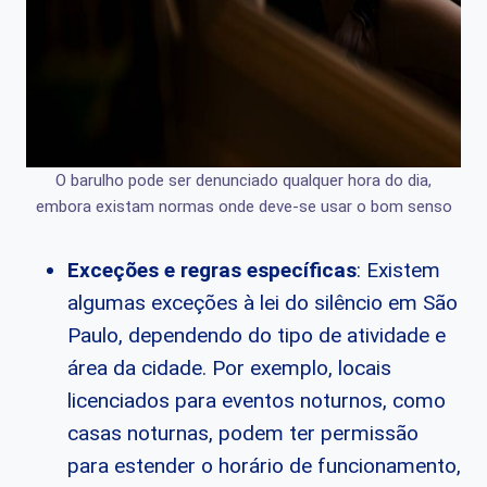
O barulho pode ser denunciado qualquer hora do dia,
embora existam normas onde deve-se usar o bom senso
Exceções e regras específicas
: Existem
algumas exceções à lei do silêncio em São
Paulo, dependendo do tipo de atividade e
área da cidade. Por exemplo, locais
licenciados para eventos noturnos, como
casas noturnas, podem ter permissão
para estender o horário de funcionamento,