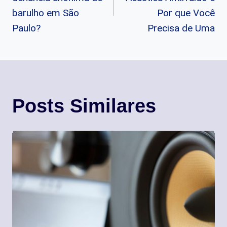
Post
barulho em São
Por que Você
Paulo?
Precisa de Uma
Posts Similares