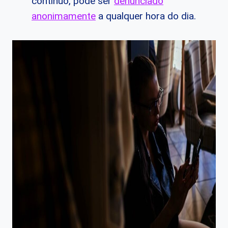
contínuo, pode ser
denunciado
anonimamente
a qualquer hora do dia.