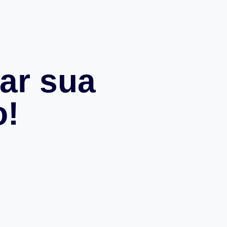
ar sua
o!