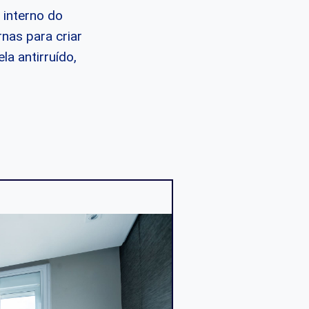
 interno do
nas para criar
a antirruído,