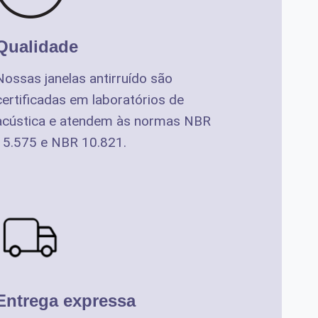
Qualidade
Nossas janelas antirruído são
certificadas em laboratórios de
acústica e atendem às normas NBR
15.575 e NBR 10.821.
Entrega expressa