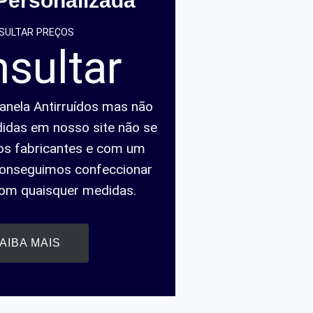
Personalizada
SULTAR PREÇOS
sultar
anela Antirruídos mas não
idas em nosso site não se
s fabricantes e com um
onseguimos confeccionar
com quaisquer medidas.
AIBA MAIS