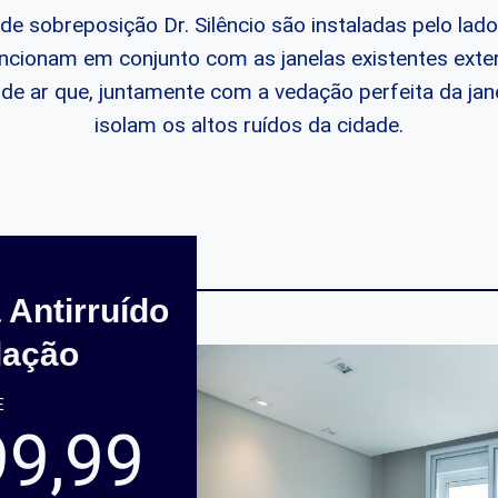
 de sobreposição Dr. Silêncio são instaladas pelo lado
ncionam em conjunto com as janelas existentes exter
e ar que, juntamente com a vedação perfeita da janel
isolam os altos ruídos da cidade.
 Antirruído
lação
E
99,99