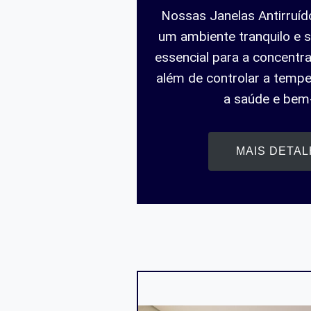
Nossas Janelas Antirruíd
um ambiente tranquilo e s
essencial para a concentra
além de controlar a tempe
a saúde e bem-
MAIS DETA