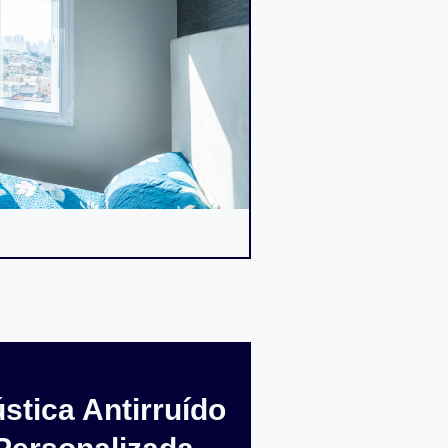
stica Antirruído