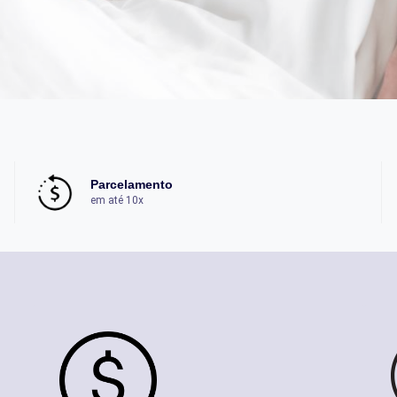
Parcelamento
em até 10x