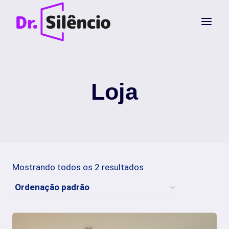
Pular
para
o
Conteúdo
Loja
Mostrando todos os 2 resultados