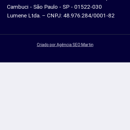
Cambuci - São Paulo - SP - 01522-030
Lumene Ltda. – CNPJ: 48.976.284/0001-82
Criado por Agência SEO Martin