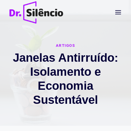
Pular
para
o
Conteúdo
ARTIGOS
Janelas Antirruído:
Isolamento e
Economia
Sustentável