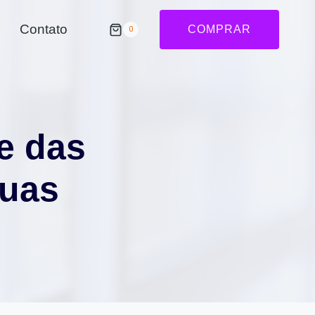
Contato
COMPRAR
0
e das
Suas