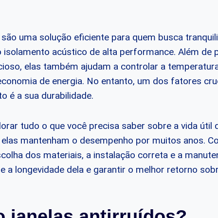
do são uma solução eficiente para quem busca tranqu
 isolamento acústico de alta performance. Além de
cioso, elas também ajudam a controlar a temperatur
economia de energia. No entanto, um dos fatores cruc
o é a sua durabilidade.
orar tudo o que você precisa saber sobre a vida útil d
e elas mantenham o desempenho por muitos anos. Co
colha dos materiais, a instalação correta e a manu
 a longevidade dela e garantir o melhor retorno sobr
 janelas antirruídos?