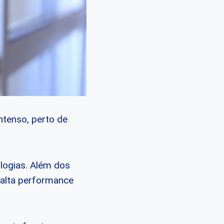
ntenso, perto de
logias. Além dos
 alta performance