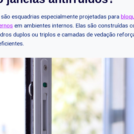
do são esquadrias especialmente projetadas para
bloqu
ernos
em ambientes internos. Elas são construídas c
idros duplos ou triplos e camadas de vedação refor
ficientes.