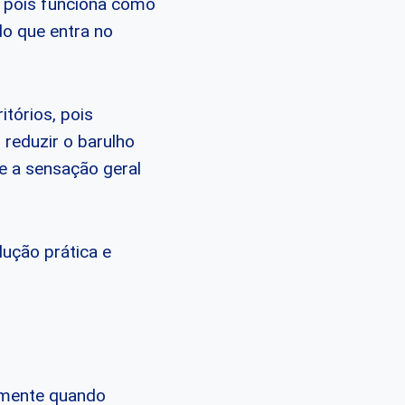
 pois funciona como
o que entra no
tórios, pois
 reduzir o barulho
e a sensação geral
ução prática e
almente quando