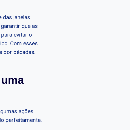
 das janelas
 garantir que as
para evitar o
tico. Com esses
 por décadas​​.
e uma
algumas ações
o perfeitamente.