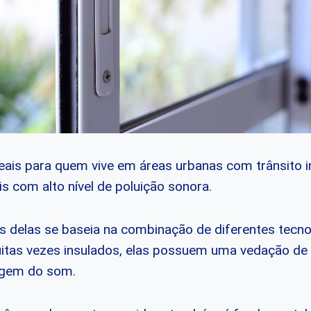
deais para quem vive em áreas urbanas com trânsito i
s com alto nível de poluição sonora.
 delas se baseia na combinação de diferentes tecno
itas vezes insulados, elas possuem uma vedação de
agem do som.