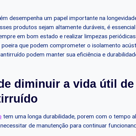
m desempenha um papel importante na longevidade
sses produtos sejam altamente duráveis, é essencial
mpre em bom estado e realizar limpezas periódicas 
 e poeira que podem comprometer o isolamento acús
 antirruído podem manter sua eficiência e durabilidade
e diminuir a vida útil d
tirruído
o
tem uma longa durabilidade, porem com o tempo 
necessitar de manutenção para continuar funcionand