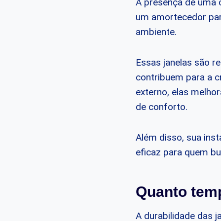
A presença de uma 
um amortecedor para
ambiente.
Essas janelas são r
contribuem para a c
externo, elas melho
de conforto.
Além disso, sua ins
eficaz para quem bu
Quanto temp
A durabilidade das j