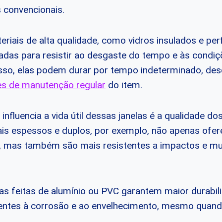
 convencionais.
iais de alta qualidade, como vidros insulados e perf
tadas para resistir ao desgaste do tempo e às condiç
isso, elas podem durar por tempo indeterminado, des
es de manutenção regular
do item.
influencia a vida útil dessas janelas é a qualidade do
mais espessos e duplos, por exemplo, não apenas of
o, mas também são mais resistentes a impactos e m
ras feitas de alumínio ou PVC garantem maior durabil
tentes à corrosão e ao envelhecimento, mesmo quand