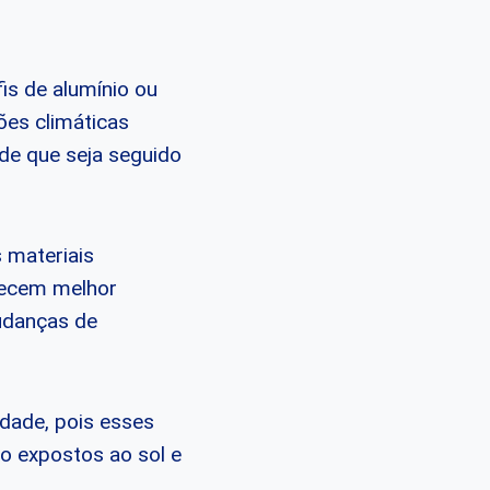
is de alumínio ou
ões climáticas
de que seja seguido
s materiais
erecem melhor
udanças de
idade, pois esses
o expostos ao sol e