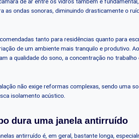
câmara de ar entre os vidros também é fundamental,
 as ondas sonoras, diminuindo drasticamente o ruíd
ecomendadas tanto para residências quanto para escri
riação de um ambiente mais tranquilo e produtivo. Ao
ram a qualidade do sono, a concentração no trabalho 
talação não exige reformas complexas, sendo uma sol
sca isolamento acústico.
o dura uma janela antirruído
anelas antirruído é, em geral, bastante longa, especi