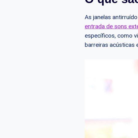
As janelas antirruí
entrada de sons ext
específicos, como v
barreiras acústicas e