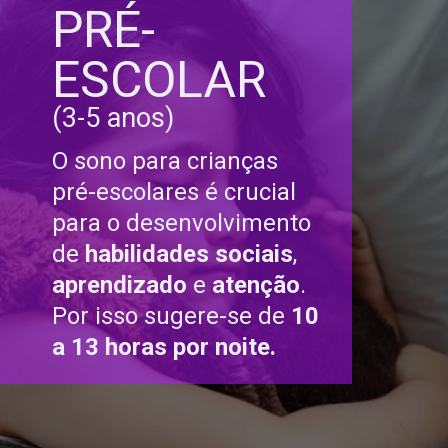
PRÉ-
ESCOLAR
(3-5 anos)
O sono para crianças
pré-escolares é crucial
para o desenvolvimento
de
habilidades sociais
,
aprendizado
e
atenção
.
Por isso sugere-se de
10
a 13 horas por noite.