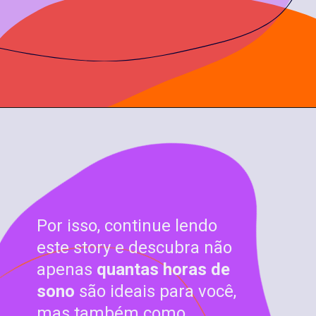
Por isso, continue lendo
este story e descubra
não
apenas
quantas horas de
sono
são ideais para você,
mas também como