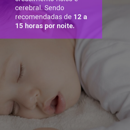
cerebral. Sendo
recomendadas de
12 a
15 horas por noite.