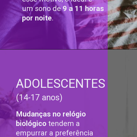
um sono de
9 a 11 horas
por noite
.
ADOLESCENTES
(14-17 anos)
Mudanças no relógio
biológico
tendem a
empurrar a preferência