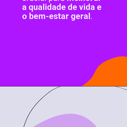
a qualidade de vida e
o bem-estar geral
.