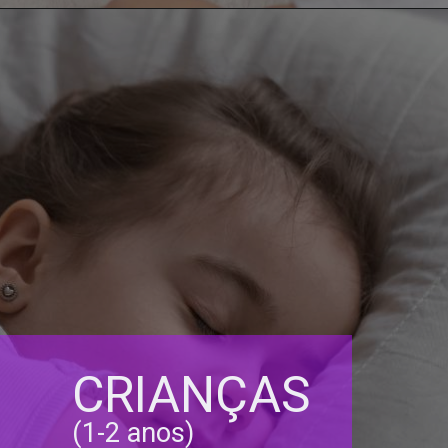
CRIANÇAS
(1-2 anos)