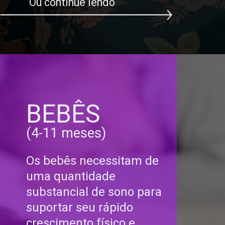
Ou continue lendo
BEBÊS
(4-11 meses)
Os bebês necessitam de
uma quantidade
substancial de sono para
suportar seu rápido
crescimento físico e