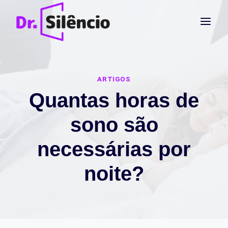
Pular
para
o
Conteúdo
ARTIGOS
Quantas horas de
sono são
necessárias por
noite?