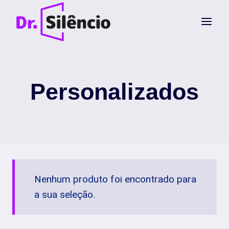
Pular
para
o
Conteúdo
Personalizados
Nenhum produto foi encontrado para
a sua seleção.