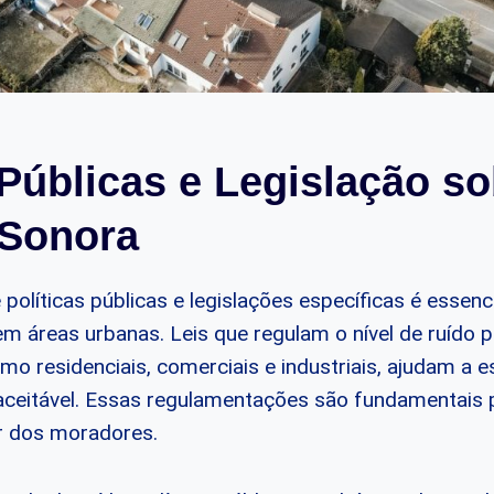
 Públicas e Legislação s
 Sonora
olíticas públicas e legislações específicas é essenci
em áreas urbanas. Leis que regulam o nível de ruído 
mo residenciais, comerciais e industriais, ajudam a e
 aceitável. Essas regulamentações são fundamentais 
r dos moradores.