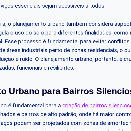
rviços essenciais sejam acessíveis a todos.
tura, o planejamento urbano também considera aspe
la o uso do solo para diferentes finalidades, como r
al. Esse processo é fundamental para evitar conflitos
 áreas industriais perto de zonas residenciais, o qu
ção e ruído. O planejamento urbano, portanto, é cruc
adas, funcionais e resilientes.
o Urbano para Bairros Silenci
ano é fundamental para a
criação de bairros silencio
ados e bairros de alto padrão, onde há maior contro
paços podem ser projetados com zonas de amorteci