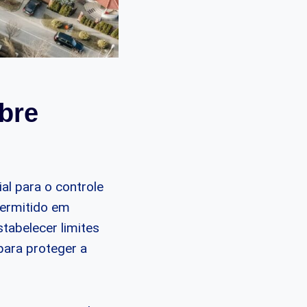
obre
al para o controle
permitido em
stabelecer limites
para proteger a