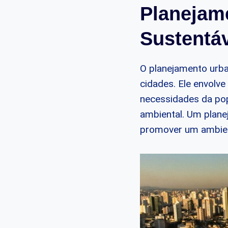
Planejam
Sustentá
O planejamento urba
cidades. Ele envolv
necessidades da pop
ambiental. Um plane
promover um ambien