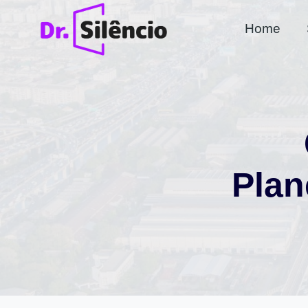
Pular
Home
para
o
Conteúdo
Plan