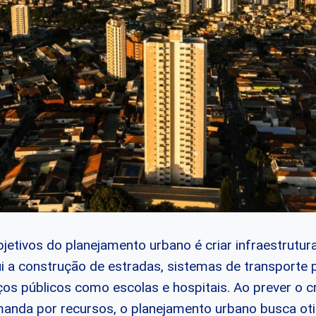
jetivos do planejamento urbano é criar infraestrutura
lui a construção de estradas, sistemas de transporte p
iços públicos como escolas e hospitais. Ao prever o 
manda por recursos, o planejamento urbano busca oti