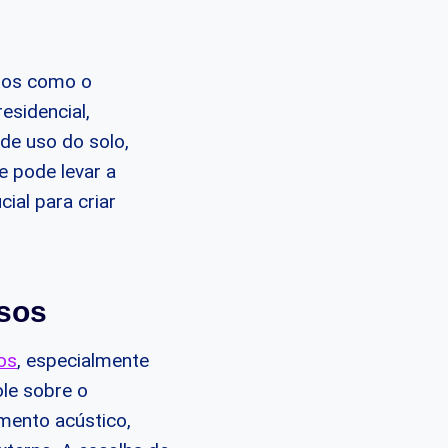
ctos como o
esidencial,
 de uso do solo,
e pode levar a
ial para criar
osos
sos
, especialmente
le sobre o
mento acústico,