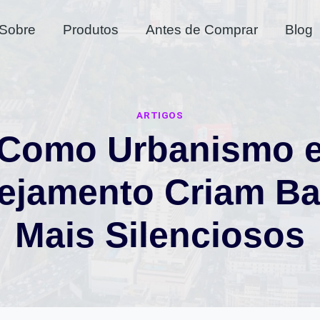
Sobre
Produtos
Antes de Comprar
Blog
ARTIGOS
Como Urbanismo 
ejamento Criam Ba
Mais Silenciosos