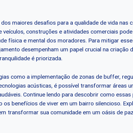
 dos maiores desafios para a qualidade de vida nas 
e veículos, construções e atividades comerciais pod
de física e mental dos moradores. Para mitigar esses
jamento desempenham um papel crucial na criação d
ranquilidade é priorizada.
égias como a implementação de zonas de buffer, reg
tecnologias acústicas, é possível transformar áreas
audáveis. Continue lendo para descobrir como essas
o os benefícios de viver em um bairro silencioso. Exp
em transformar sua comunidade em um oásis de paz