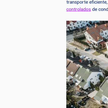
transporte eficient
controlados
de condo