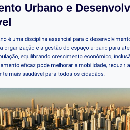
ento Urbano e Desenvol
vel
no é uma disciplina essencial para o desenvolviment
e a organização e a gestão do espaço urbano para ate
ulação, equilibrando crescimento econômico, inclusã
jamento eficaz pode melhorar a mobilidade, reduzir 
te mais saudável para todos os cidadãos.