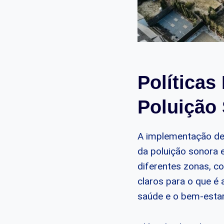
Políticas
Poluição
A implementação de p
da poluição sonora 
diferentes zonas, co
claros para o que é
saúde e o bem-esta