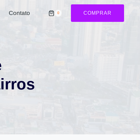
Contato
COMPRAR
0
e
irros