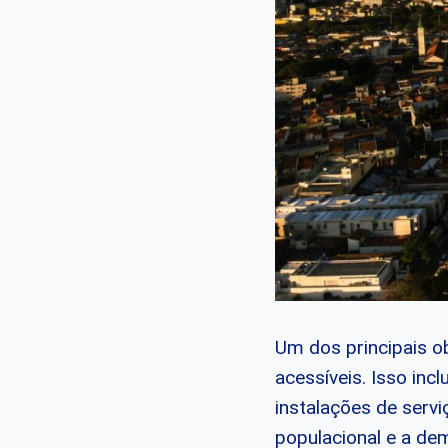
Um dos principais ob
acessíveis. Isso inc
instalações de serv
populacional e a de