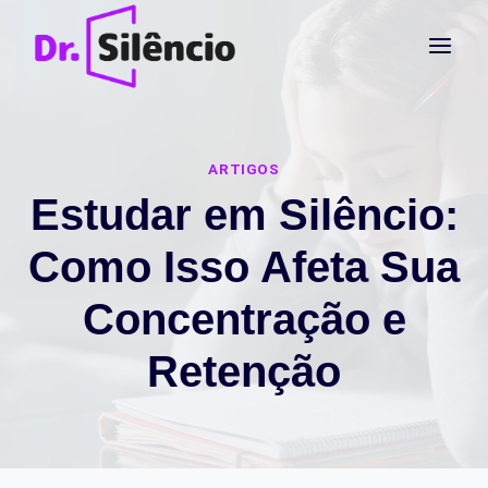
Pular
para
o
Conteúdo
ARTIGOS
Estudar em Silêncio:
Como Isso Afeta Sua
Concentração e
Retenção