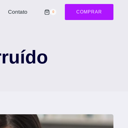
Contato
COMPRAR
0
rruído