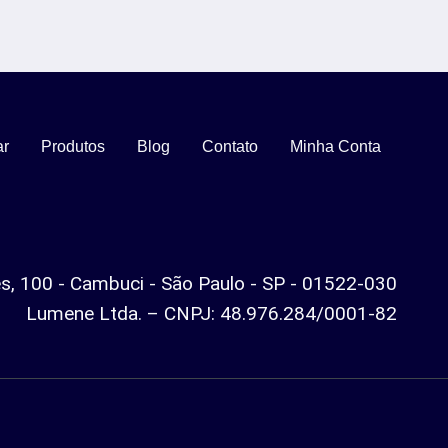
ar
Produtos
Blog
Contato
Minha Conta
es, 100 - Cambuci - São Paulo - SP - 01522-030
Lumene Ltda. – CNPJ: 48.976.284/0001-82