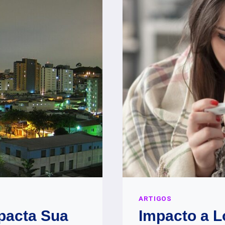
ARTIGOS
pacta Sua
Impacto a L