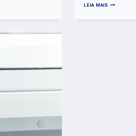
QUANTO
LEIA MAIS
CUSTA
COLOCAR
JANELA
ANTIRRUÍD