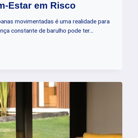
m-Estar em Risco
rbanas movimentadas é uma realidade para
nça constante de barulho pode ter…