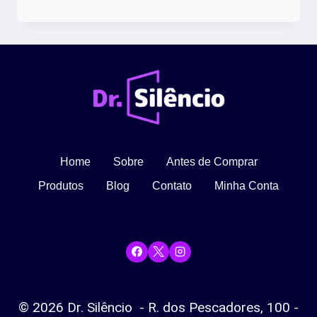
QUE
É
CONSIDERADO
PERTURBAÇÃO
DO
SOSSEGO?
Home
Sobre
Antes de Comprar
Produtos
Blog
Contato
Minha Conta
© 2026 Dr. Silêncio - R. dos Pescadores, 100 -