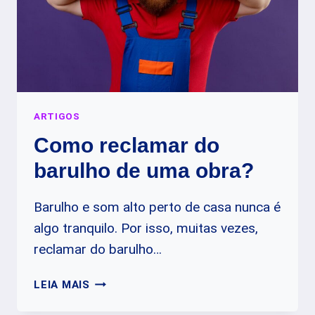
ARTIGOS
Como reclamar do
barulho de uma obra?
Barulho e som alto perto de casa nunca é
algo tranquilo. Por isso, muitas vezes,
reclamar do barulho…
COMO
LEIA MAIS
RECLAMAR
DO