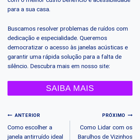
para a sua casa.
Buscamos resolver problemas de ruídos com
dedicação e especialidade. Queremos
democratizar o acesso às janelas acústicas e
garantir uma rápida solução para a falta de
silêncio. Descubra mais em nosso site:
SAIBA MAIS
Navegação
ANTERIOR
PRÓXIMO
Como escolher a
Como Lidar com os
de
janela antirruído ideal
Barulhos de Vizinhos