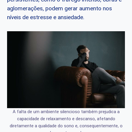
aglomerações, podem gerar aumento nos
níveis de estresse e ansiedade.
A falta de um ambiente silencioso também prejudica a
capacidade de relaxamento e descanso, afetando
diretamente a qualidade do sono e, consequentemente, o