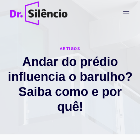
Pular
para
o
Conteúdo
ARTIGOS
Andar do prédio
influencia o barulho?
Saiba como e por
quê!