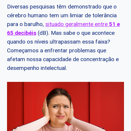
Diversas pesquisas têm demonstrado que o
cérebro humano tem um limiar de tolerância
para o barulho,
situado geralmente entre
51 e
65 decibéis
(dB). Mas sabe o que acontece
quando os níveis ultrapassam essa faixa?
Começamos a enfrentar problemas que
afetam nossa capacidade de concentração e
desempenho intelectual.