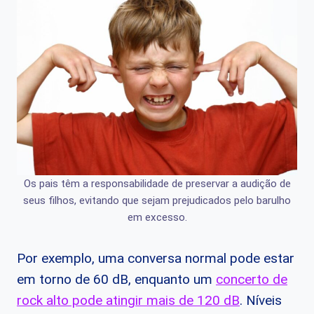
Os pais têm a responsabilidade de preservar a audição de
seus filhos, evitando que sejam prejudicados pelo barulho
em excesso.
Por exemplo, uma conversa normal pode estar
em torno de 60 dB, enquanto um
concerto de
rock alto pode atingir mais de 120 dB
. Níveis