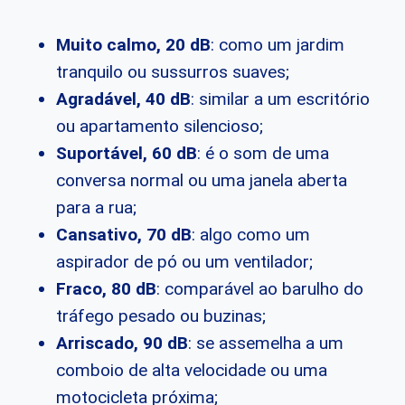
Muito calmo, 20 dB
: como um jardim
tranquilo ou sussurros suaves;
Agradável, 40 dB
: similar a um escritório
ou apartamento silencioso;
Suportável, 60 dB
: é o som de uma
conversa normal ou uma janela aberta
para a rua;
Cansativo, 70 dB
: algo como um
aspirador de pó ou um ventilador;
Fraco, 80 dB
: comparável ao barulho do
tráfego pesado ou buzinas;
Arriscado, 90 dB
: se assemelha a um
comboio de alta velocidade ou uma
motocicleta próxima;