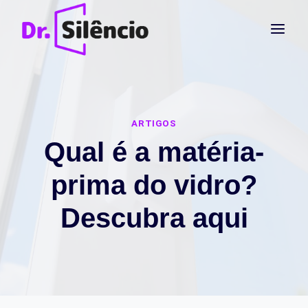
Pular
para
o
Conteúdo
ARTIGOS
Qual é a matéria-
prima do vidro?
Descubra aqui