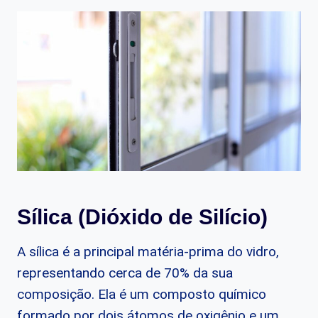
Sílica (Dióxido de Silício)
A sílica é a principal matéria-prima do vidro,
representando cerca de 70% da sua
composição. Ela é um composto químico
formado por dois átomos de oxigênio e um