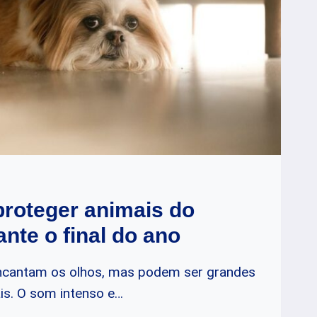
proteger animais do
nte o final do ano
encantam os olhos, mas podem ser grandes
ais. O som intenso e…