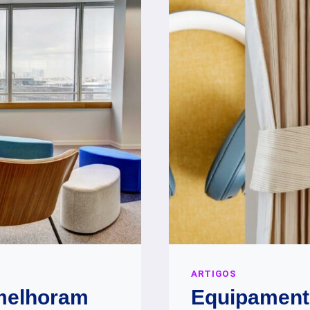
ARTIGOS
 melhoram
Equipament