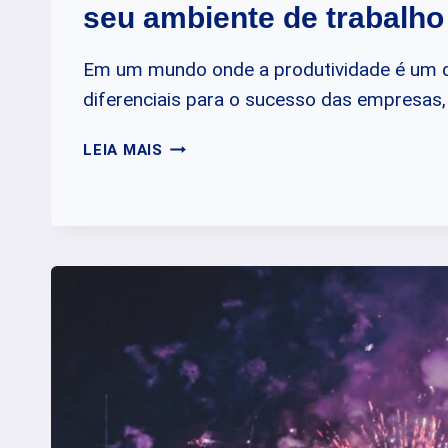
seu ambiente de trabalho
Em um mundo onde a produtividade é um 
diferenciais para o sucesso das empresas,
COMO
LEIA MAIS
JANELAS
ACÚSTICAS
MELHORAM
SEU
AMBIENTE
DE
TRABALHO