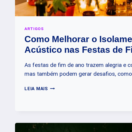
ARTIGOS
Como Melhorar o Isolame
Acústico nas Festas de 
As festas de fim de ano trazem alegria e c
mas também podem gerar desafios, como
COMO
LEIA MAIS
MELHORAR
O
ISOLAMENTO
ACÚSTICO
NAS
FESTAS