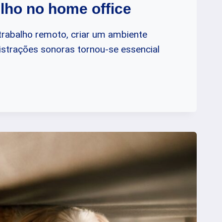
ulho no home office
rabalho remoto, criar um ambiente
 distrações sonoras tornou-se essencial
NTOS
S