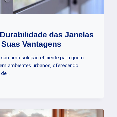
Durabilidade das Janelas
e Suas Vantagens
do são uma solução eficiente para quem
e em ambientes urbanos, oferecendo
o de…
ADE
O