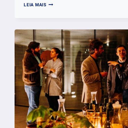
FIM
LEIA MAIS
DE
ANO:
O
IMPACTO
DO
BARULHO
E
COMO
MINIMIZAR
SEUS
EFEITOS