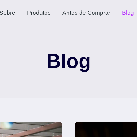
Sobre
Produtos
Antes de Comprar
Blog
Blog