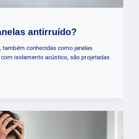
anelas antirruído?
do, também conhecidas como janelas
s com isolamento acústico, são projetadas
O?