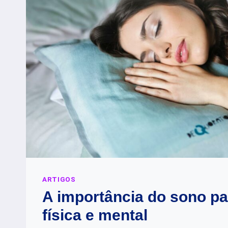
E
MEMÓRIA
ARTIGOS
A importância do sono pa
física e mental