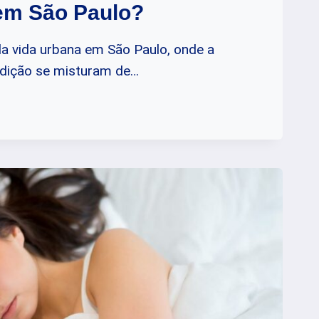
em São Paulo?
da vida urbana em São Paulo, onde a
adição se misturam de…