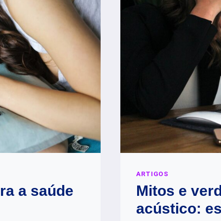
ARTIGOS
ra a saúde
Mitos e ver
acústico: e