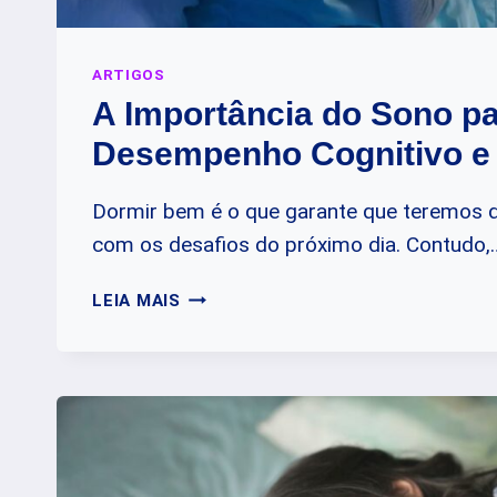
ARTIGOS
A Importância do Sono pa
Desempenho Cognitivo e
Dormir bem é o que garante que teremos di
com os desafios do próximo dia. Contudo,
A
LEIA MAIS
IMPORTÂNCIA
DO
SONO
PARA
O
DESEMPENHO
COGNITIVO