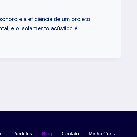
sonoro e a eficiência de um projeto
tal, e o isolamento acústico é…
TO
ENDO
ar
Produtos
Blog
Contato
Minha Conta