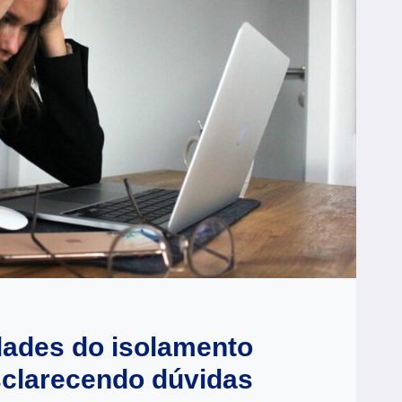
dades do isolamento
sclarecendo dúvidas