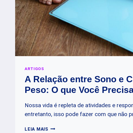
ARTIGOS
A Relação entre Sono e C
Peso: O que Você Precis
Nossa vida é repleta de atividades e respo
entretanto, isso pode fazer com que não 
A
LEIA MAIS