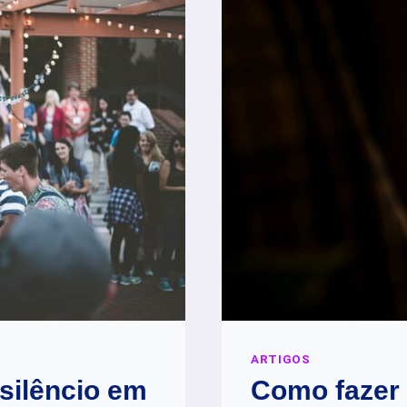
ARTIGOS
 silêncio em
Como fazer