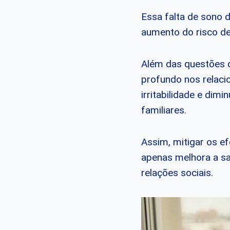
Essa falta de sono 
aumento do risco de
Além das questões 
profundo nos relaci
irritabilidade e dimi
familiares.
Assim, mitigar os e
apenas melhora a sa
relações sociais.