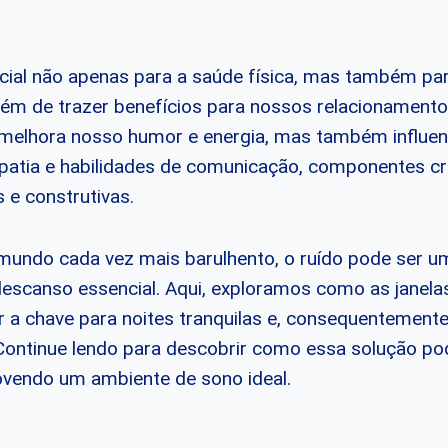
ial não apenas para a saúde física, mas também pa
lém de trazer benefícios para nossos relacionament
melhora nosso humor e energia, mas também influen
patia e habilidades de comunicação, componentes cr
 e construtivas.
undo cada vez mais barulhento, o ruído pode ser u
descanso essencial. Aqui, exploramos como as janela
r a chave para noites tranquilas e, consequentement
ontinue lendo para descobrir como essa solução po
movendo um ambiente de sono ideal.