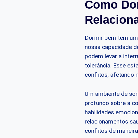
Como Dor
Relacion
Dormir bem tem um p
nossa capacidade de
podem levar a interr
tolerância. Esse es
conflitos, afetando
Um ambiente de sono 
profundo sobre a co
habilidades emocion
relacionamentos sau
conflitos de maneir