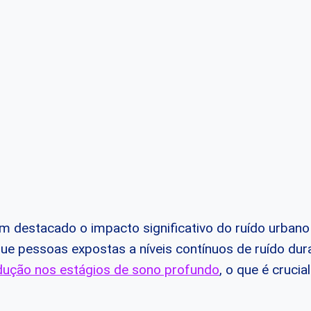
m destacado o impacto significativo do ruído urbano
ue pessoas expostas a níveis contínuos de ruído dur
dução nos estágios de sono profundo
, o que é cruci