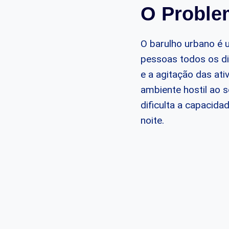
O Proble
O barulho urbano é 
pessoas todos os di
e a agitação das at
ambiente hostil ao 
dificulta a capacid
noite.