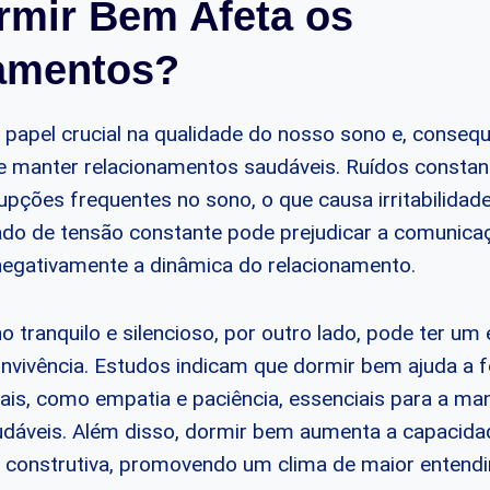
mir Bem Afeta os
amentos?
apel crucial na qualidade do nosso sono e, conseq
 manter relacionamentos saudáveis. Ruídos constant
upções frequentes no sono, o que causa irritabilidade
tado de tensão constante pode prejudicar a comunic
 negativamente a dinâmica do relacionamento.
tranquilo e silencioso, por outro lado, pode ter um e
nvivência. Estudos indicam que dormir bem ajuda a f
ais, como empatia e paciência, essenciais para a m
dáveis. Além disso, dormir bem aumenta a capacidad
a construtiva, promovendo um clima de maior entend