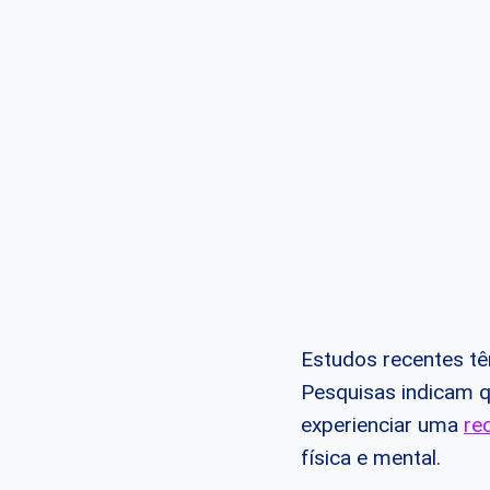
Estudos recentes tê
Pesquisas indicam q
experienciar uma
re
física e mental.