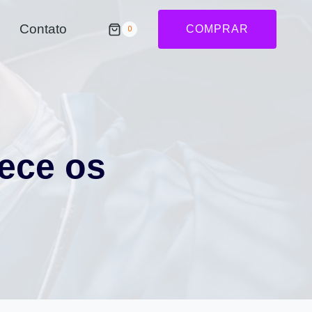
Contato
COMPRAR
0
ece os