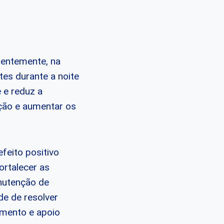
uentemente, na
es durante a noite
 e reduz a
ação e aumentar os
feito positivo
ortalecer as
anutenção de
e de resolver
imento e apoio