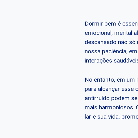
Dormir bem é essenc
emocional, mental a
descansado não só 
nossa paciência, em
interações saudáveis
No entanto, em um m
para alcançar esse 
antirruído podem se
mais harmoniosos. C
lar e sua vida, pro