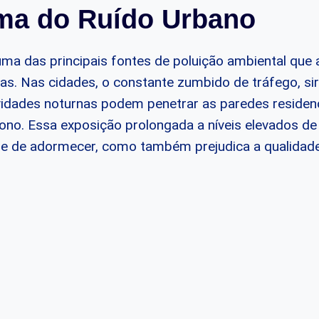
ma do Ruído Urbano
uma das principais fontes de poluição ambiental que 
as. Nas cidades, o constante zumbido de tráfego, s
ividades noturnas podem penetrar as paredes residenc
sono. Essa exposição prolongada a níveis elevados de
ade de adormecer, como também prejudica a qualidad