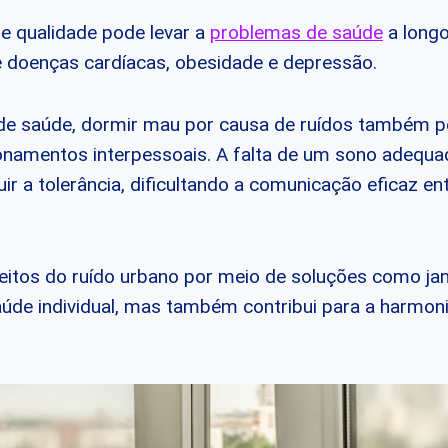
de qualidade pode levar a
problemas de saúde
a longo
 doenças cardíacas, obesidade e depressão.
de saúde, dormir mau por causa de ruídos também po
onamentos interpessoais. A falta de um sono adequ
nuir a tolerância, dificultando a comunicação eficaz en
feitos do ruído urbano por meio de soluções como ja
úde individual, mas também contribui para a harmoni