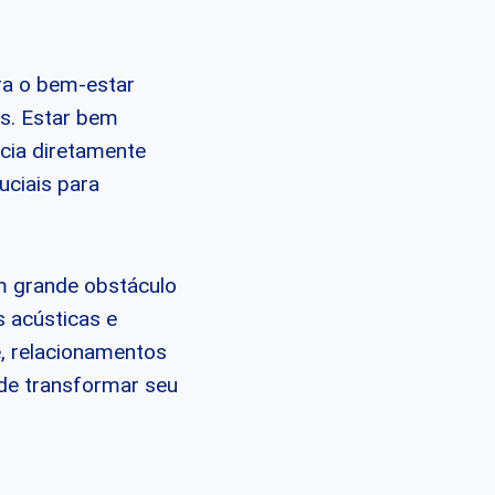
ra o bem-estar
os. Estar bem
cia diretamente
uciais para
m grande obstáculo
s acústicas e
e, relacionamentos
de transformar seu