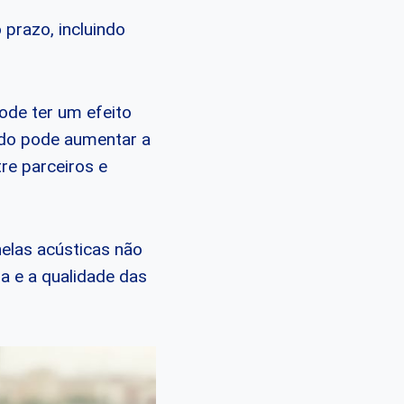
 prazo, incluindo
de ter um efeito
ado pode aumentar a
tre parceiros e
nelas acústicas não
a e a qualidade das