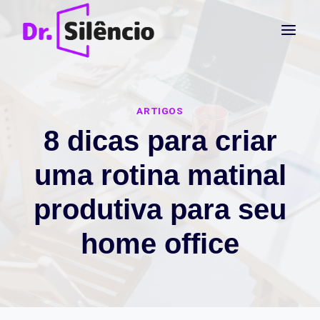
Pular
para
o
Conteúdo
ARTIGOS
8 dicas para criar
uma rotina matinal
produtiva para seu
home office