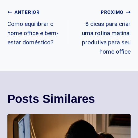
Navegação
ANTERIOR
PRÓXIMO
Como equilibrar o
8 dicas para criar
de
home office e bem-
uma rotina matinal
Post
estar doméstico?
produtiva para seu
home office
Posts Similares