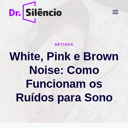
Pular
para
o
Conteúdo
ARTIGOS
White, Pink e Brown
Noise: Como
Funcionam os
Ruídos para Sono